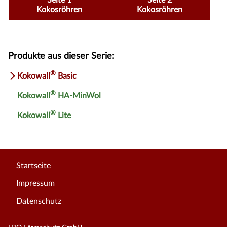
Seite 1
Seite 2
Kokosröhren
Kokosröhren
Produkte aus dieser Serie:
®
Kokowall
Basic
®
Kokowall
HA-MinWol
®
Kokowall
Lite
Startseite
Impressum
Datenschutz