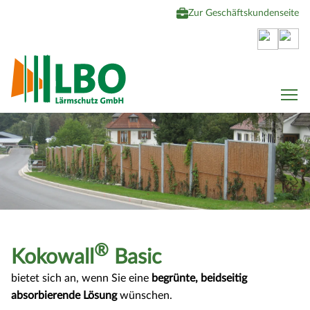
Zur Geschäftskundenseite
To
®
Kokowall
Basic
bietet sich an, wenn Sie eine
begrünte, beidseitig
absorbierende Lösung
wünschen.