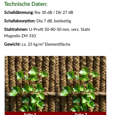
Technische Daten:
Schalldämmung:
Rw 30 dB / Dlr 27 dB
Schallabsorption:
Dla 7 dB, beidseitig
Stahlrahmen:
U-Profil 50-80-50 mm, verz. Stahl
Magnelis ZM 310
Gewicht:
ca. 25 kg/m² Elementfläche